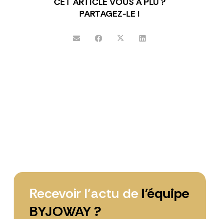
CET ARTICLE VOUS A PLU ?
PARTAGEZ-LE !
Recevoir l’actu de
l’équipe
BYJOWAY ?