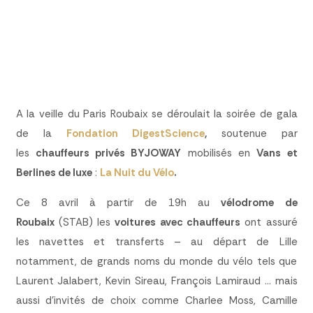
A la veille du Paris Roubaix se déroulait la soirée de gala
de la
Fondation DigestScience
,
soutenue par
les
chauffeurs privés BYJOWAY
mobilisés en
Vans et
Berlines de luxe
:
La Nuit du Vélo
.
Ce 8 avril à partir de 19h au
vélodrome de
Roubaix
(STAB) les
voitures avec chauffeurs
ont assuré
les navettes et transferts – au départ de Lille
notamment, de grands noms du monde du vélo tels que
Laurent Jalabert, Kevin Sireau, François Lamiraud … mais
aussi d’invités de choix comme Charlee Moss, Camille