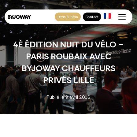
Devis & infos
Contact
4È ÉDITION NUIT DU VÉLO –
PARIS ROUBAIX AVEC
BYJOWAY CHAUFFEURS
PRIVÉS LILLE
Publié le
9 avril 2016