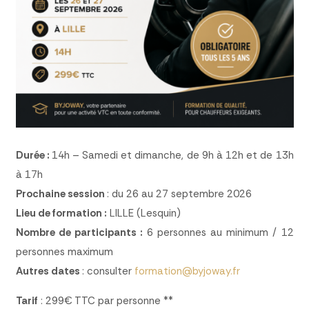
Durée :
14h
– Samedi et dimanche, de
9h à 12h et de 13h
à 17h
Prochaine session
:
du 26 au 27 septembre 2026
Lieu de formation :
LILLE (Lesquin)
Nombre de participants :
6 personnes au minimum / 12
personnes maximum
Autres dates
: consulter
formation@byjoway.fr
Tarif
: 299€ TTC par personne **