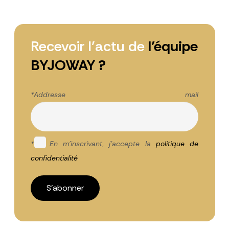
Recevoir l’actu de
l’équipe
BYJOWAY ?
*Addresse mail
*
En m'inscrivant, j'accepte la
politique de
confidentialité