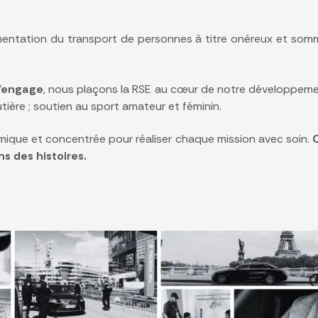
mentation du transport de personnes à titre onéreux et somm
s’engage
, nous plaçons la RSE au cœur de notre développemen
outière ; soutien au sport amateur et féminin.
ique et concentrée pour réaliser chaque mission avec soin.
 des histoires.