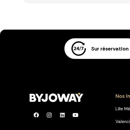
Sur réservation
Nos i
Lille M
Valenc