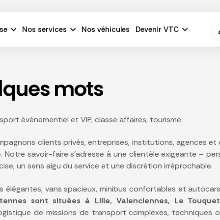
se
Nos services
Nos véhicules
Devenir VTC
lques mots
sport événementiel et VIP, classe affaires, tourisme.
pagnons clients privés, entreprises, institutions, agences e
e
. Notre savoir-faire s’adresse à une clientèle exigeante – 
cise, un sens aigu du service et une discrétion irréprochable.
es élégantes, vans spacieux, minibus confortables et autocar
ennes sont situées à Lille, Valenciennes, Le Touquet,
logistique de missions de transport complexes, techniques o