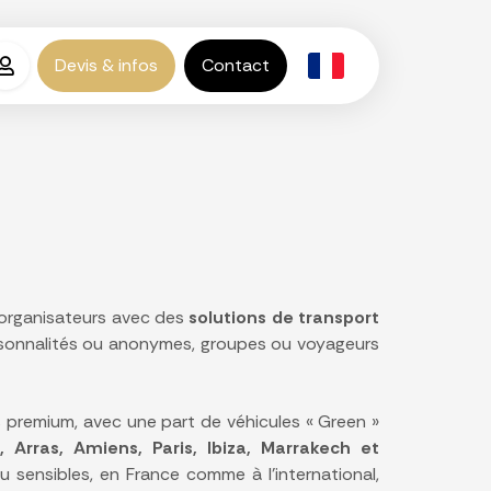
Devis & infos
Contact
t organisateurs avec des
solutions de transport
personnalités ou anonymes, groupes ou voyageurs
s premium, avec une part de véhicules « Green »
 Arras, Amiens, Paris, Ibiza, Marrakech et
u sensibles, en France comme à l’international,