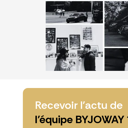
Recevoir l’actu de
l’équipe BYJOWAY 