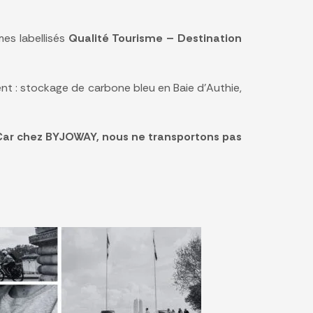
es labellisés
Qualité Tourisme – Destination
t : stockage de carbone bleu en Baie d’Authie,
Car chez BYJOWAY, nous ne transportons pas