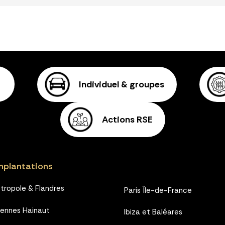
Individuel & groupes
Actions RSE
mplantations
étropole & Flandres
Paris Île-de-France
iennes Hainaut
Ibiza et Baléares