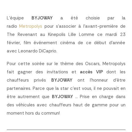
L’équipe
BYJOWAY
a été choisie par la
radio
Metropolys
pour s’associer à l’avant-première de
The Revenant au Kinepolis Lille Lomme ce mardi 23
février, film événement cinéma de ce début d’année
avec Leonardo DiCaprio.
Pour cette soirée sur le thème des Oscars, Metropolys
fait gagner des invitations et
accès VIP
dont les
chauffeurs privés
BYJOWAY
ont l’honneur d’être
partenaires. Parce que la star c’est vous, il ne pouvait en
être autrement que
BYJOWAY
… Prise en charge dans
des véhicules avec chauffeurs haut de gamme pour un
moment hors du commun!