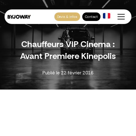
Devis & infos
Contact
Chauffeurs VIP Cinema :
Avant Premiere Kinepolis
Publié le
22 février 2016