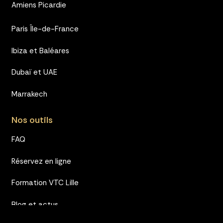
Amiens Picardie
Paris Île-de-France
Ibiza et Baléares
Dubaï et UAE
Marrakech
Nos outils
FAQ
Réservez en ligne
Formation VTC Lille
Blog et actus