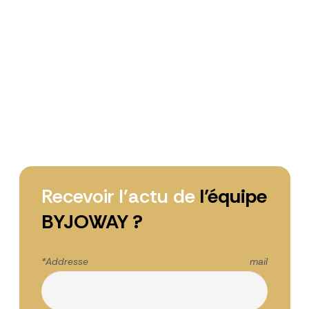
Recevoir l’actu de
l’équipe
BYJOWAY ?
*Addresse mail