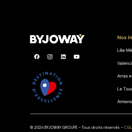
Nos i
Lille M
Valenc
Arras 
Le Tou
Amiens
© 2024 BYJOWAY GROUPE – Tous droits réservés –
CG