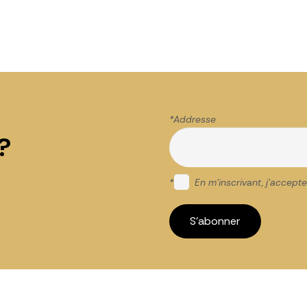
*Addr
?
*
En m'inscrivant, j'accepte