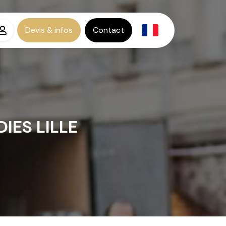
Devis & infos
Contact
IES LILLE