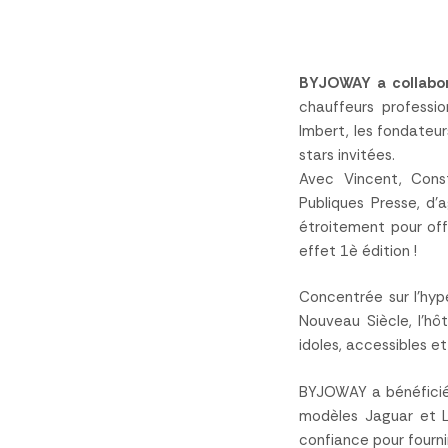
BYJOWAY a collabor
chauffeurs professi
Imbert, les fondateur
stars invitées.
Avec Vincent, Const
Publiques Presse, d’
étroitement pour offr
effet 1è édition !
Concentrée sur l’hyp
Nouveau Siècle, l’hôt
idoles, accessibles e
BYJOWAY a bénéficié d
modèles Jaguar et L
confiance pour fourn