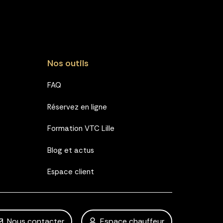
Nos outils
FAQ
Réservez en ligne
Formation VTC Lille
Blog et actus
Espace client
Nous contacter
Espace chauffeur