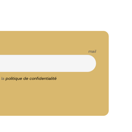
esse mail
 la
politique de confidentialité