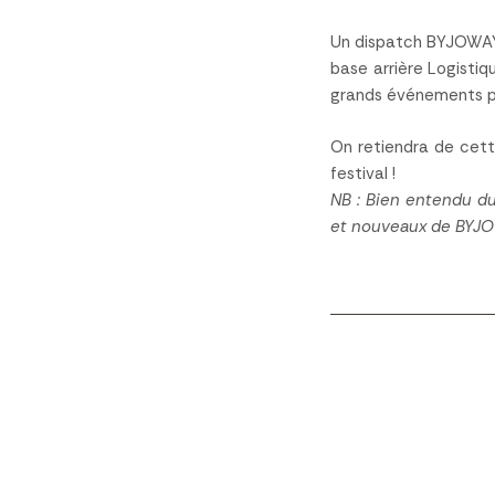
Un dispatch BYJOWAY 
base arrière Logisti
grands événements po
On retiendra de cett
festival !
NB : Bien entendu du
et nouveaux de BYJOW