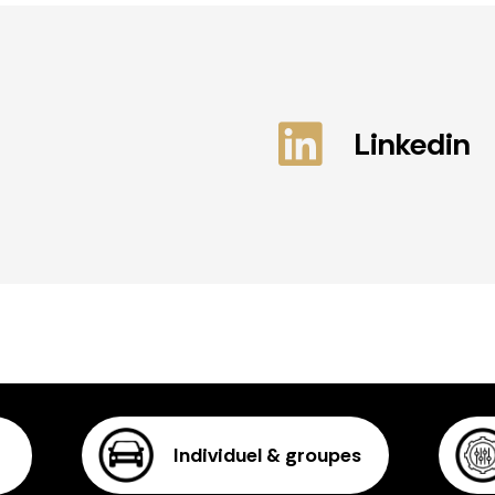
Linkedin
Individuel & groupes