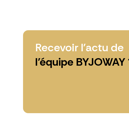
Recevoir l’actu de
l’équipe BYJOWAY 