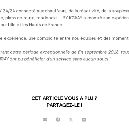
24/24 connecté aux chauffeurs, de la réactivité, de la souples
que, plans de route, roadbooks … BYJOWAY a montré son expérien
ur Lille et les Hauts de France.
e expérience, une complicité entre nos équipes et des moments 
rant cette période exceptionnelle de fin septembre 2018, tous 
AY ont pu bénéficier d’un service sans aucun souci !
CET ARTICLE VOUS A PLU ?
PARTAGEZ-LE !