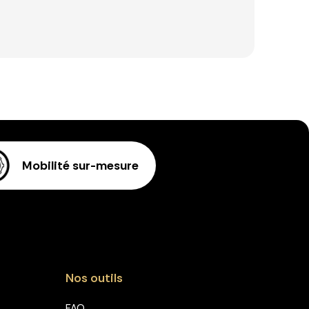
Mobilité sur-mesure
Nos outils
FAQ