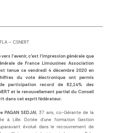
n FLA – CSNERT
vers l’avenir, c’est l’impression générale que
Générale de France Limousines Association
’est tenue ce vendredi 4 décembre 2020 en
chiffres du vote électronique ont permis
de participation record de 82,14% des
ERT et le renouvellement partiel du Conseil
it dans cet esprit fédérateur.
ie PAGAN SEDJAI
, 37 ans, co-Gérante de la
e à Lille. Dotée d’une formation Gestion
 auparavant évolué dans le recouvrement de