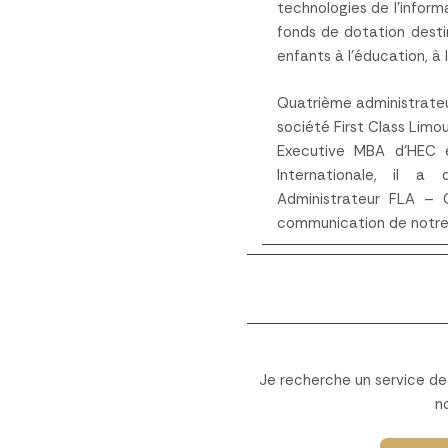
technologies de l’informa
fonds de dotation desti
enfants à l’éducation, à 
Quatrième administrateu
société First Class Limo
Executive MBA d’HEC e
Internationale, il a
Administrateur FLA – 
communication de notre
Je recherche un service de 
n