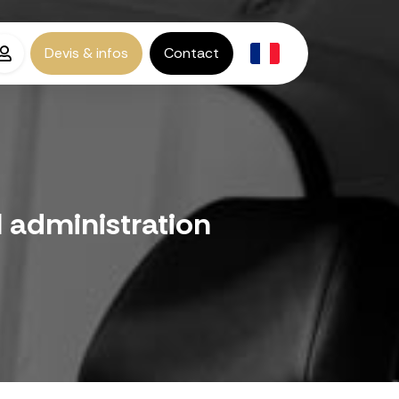
Devis & infos
Contact
 administration