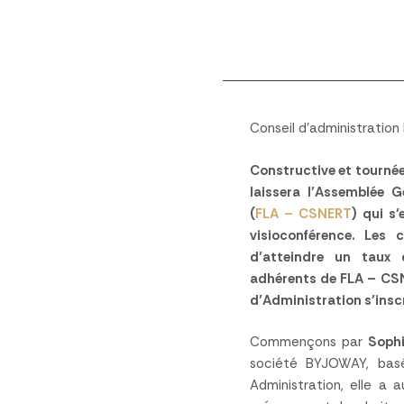
Conseil d’administratio
Constructive et tournée 
laissera l’Assemblée 
(
FLA – CSNERT
) qui s
visioconférence. Les 
d’atteindre un taux 
adhérents de FLA – CSN
d’Administration s’inscr
Commençons par
Soph
société BYJOWAY, basé
Administration, elle a