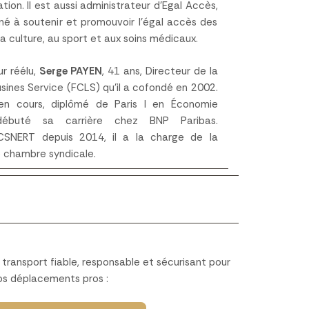
tion. Il est aussi administrateur d’Egal Accès,
né à soutenir et promouvoir l’égal accès des
la culture, au sport et aux soins médicaux.
r réélu,
Serge PAYEN
, 41 ans, Directeur de la
usines Service (FCLS) qu’il a cofondé en 2002.
n cours, diplômé de Paris I en Économie
 débuté sa carrière chez BNP Paribas.
CSNERT depuis 2014, il a la charge de la
 chambre syndicale.
transport fiable, responsable et sécurisant pour
os déplacements pros :