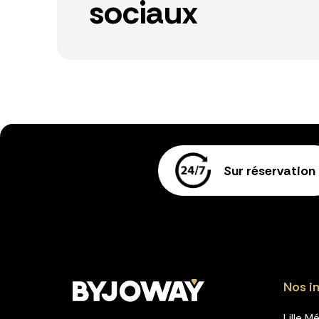
sociaux
Sur réservation
Nos i
Lille M