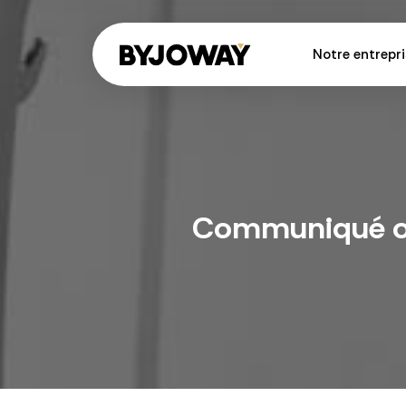
Notre entrepri
Communiqué off