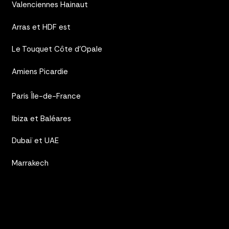
Valenciennes Hainaut
Arras et HDF est
Le Touquet Côte d’Opale
Amiens Picardie
Paris Île-de-France
Ibiza et Baléares
Dubaï et UAE
Marrakech
Nos outils
FAQ