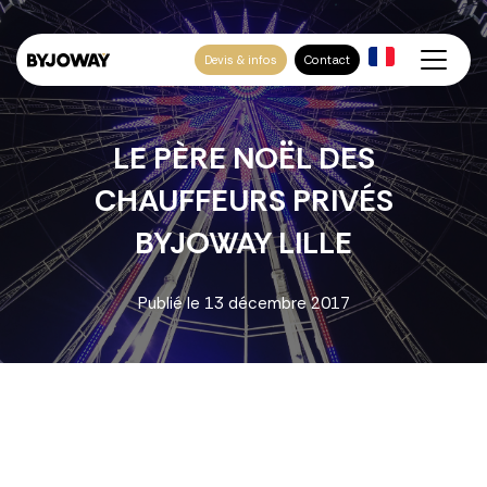
Devis & infos
Contact
LE PÈRE NOËL DES
CHAUFFEURS PRIVÉS
BYJOWAY LILLE
Publié le
13 décembre 2017