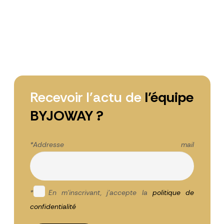
Recevoir l’actu de
l’équipe
BYJOWAY ?
*Addresse mail
*
En m'inscrivant, j'accepte la
politique de
confidentialité