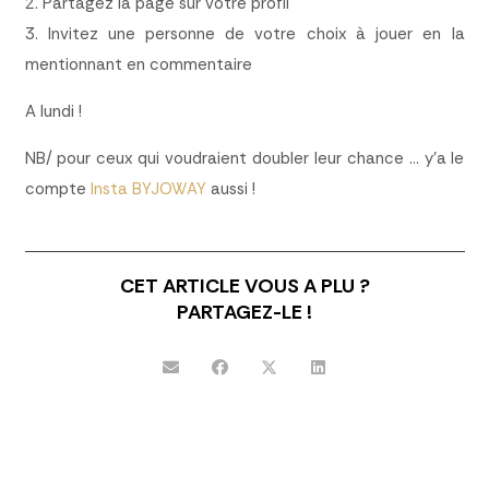
2. Partagez la page sur votre profil
3. Invitez une personne de votre choix à jouer en la
mentionnant en commentaire
A lundi !
NB/ pour ceux qui voudraient doubler leur chance … y’a le
compte
Insta BYJOWAY
aussi !
CET ARTICLE VOUS A PLU ?
PARTAGEZ-LE !