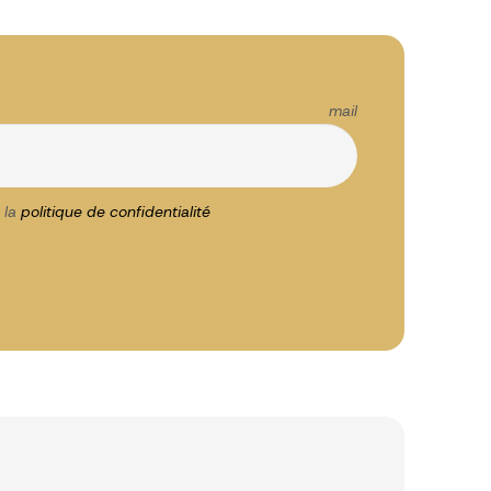
esse mail
 la
politique de confidentialité