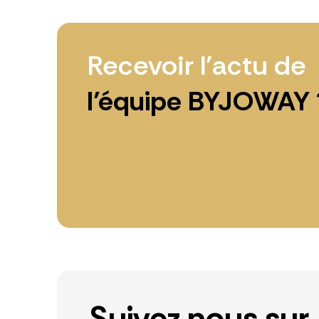
Recevoir l’actu de
l’équipe BYJOWAY 
Suivez nous sur