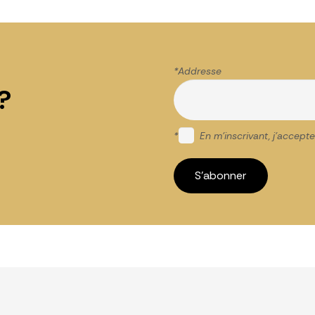
*Addr
?
*
En m'inscrivant, j'accepte