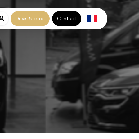
Devis & infos
Contact