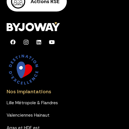
Actions RSE
Nos implantations
Lille Métropole & Flandres
Valenciennes Hainaut
Arras et HDF est