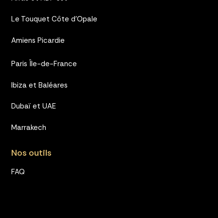
Le Touquet Côte d’Opale
Amiens Picardie
Paris Île-de-France
Ibiza et Baléares
Dubaï et UAE
Marrakech
Nos outils
FAQ
Réservez en ligne
Formation VTC Lille