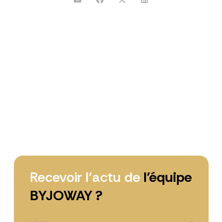
Recevoir l’actu de
l’équipe
BYJOWAY ?