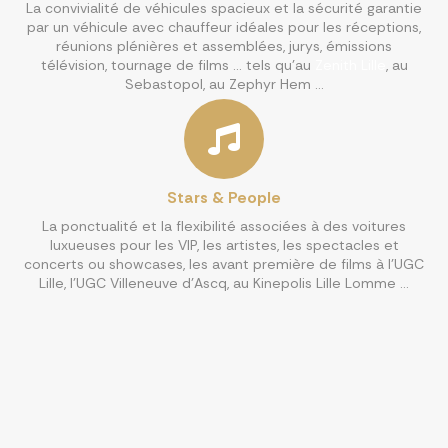
La convivialité de véhicules spacieux et la sécurité garantie
par un véhicule avec chauffeur idéales pour les réceptions,
réunions plénières et assemblées, jurys, émissions
télévision, tournage de films … tels qu’au
Zenith Lille
, au
Sebastopol, au Zephyr Hem …
Stars & People
La ponctualité et la flexibilité associées à des voitures
luxueuses pour les VIP, les artistes, les spectacles et
concerts ou showcases, les avant première de films à l’UGC
Lille, l’UGC Villeneuve d’Ascq, au Kinepolis Lille Lomme …