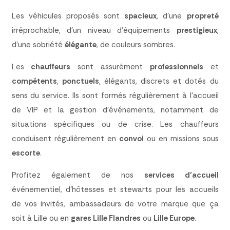
Les véhicules proposés sont
spacieux
, d’une
propreté
irréprochable, d’un niveau d’équipements
prestigieux
,
d’une sobriété
élégante
, de couleurs sombres.
Les
chauffeurs
sont assurément
professionnels
et
compétents
,
ponctuels
, élégants, discrets et dotés du
sens du service. Ils sont formés régulièrement à l’accueil
de VIP et la gestion d’événements, notamment de
situations spécifiques ou de crise. Les chauffeurs
conduisent régulièrement en
convoi
ou en missions sous
escorte
.
Profitez également de nos
services d’accueil
événementiel, d’hôtesses et stewarts pour les accueils
de vos invités, ambassadeurs de votre marque que ça
soit à Lille ou en
gares Lille Flandres
ou
Lille Europe
.