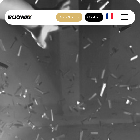
Devis & infos
Contact